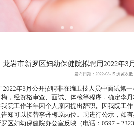
龙岩市新罗区妇幼保健院拟聘用2022年
发布日期：2022-08-15 浏览次
于
2022年3月公开招聘非在编卫技人员中面试第
丹梅，经
资格审查、面试、体检等程序，确定
李丹
在我院工作半年因个人原因提出辞职。因我院工作
人告知可以接替李丹梅原岗位。现进行公示，
如有
罗区妇幼保健院办公室反映（电话：0597－2323