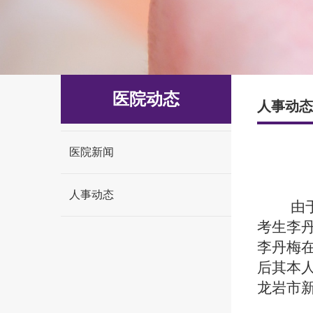
医院动态
人事动态
医院新闻
人事动态
由
考生李
李丹梅
后其本
龙岩市新