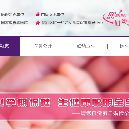
动态
院务公开
妇幼卫生
医