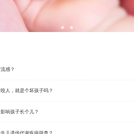
防流感？
欢咬人，就是个坏孩子吗？
素影响孩子长个儿？
新生儿遗传代谢疾病筛查？