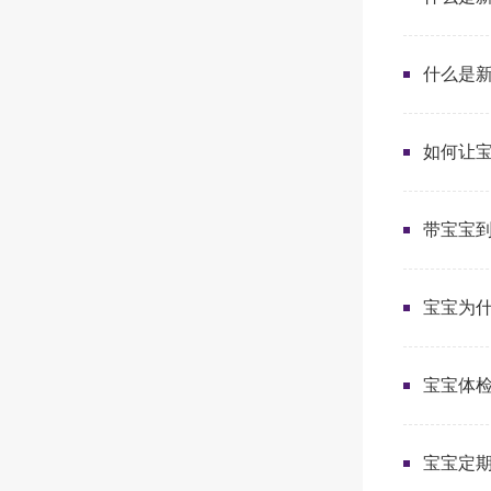
什么是
如何让
带宝宝
宝宝为
宝宝体
宝宝定