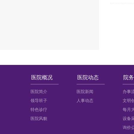
医院概况
医院动态
院务
医院简介
医院新闻
办事
领导班子
人事动态
文明
特色诊疗
每月
医院风貌
设备
询价