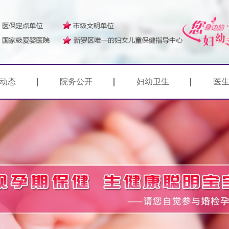
动态
院务公开
妇幼卫生
医