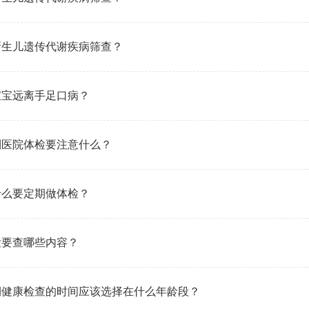
新生儿遗传代谢疾病筛查？
宝宝远离手足口病？
到医院体检要注意什么？
什么要定期做体检？
检要查哪些内容？
期健康检查的时间应该选择在什么年龄段？