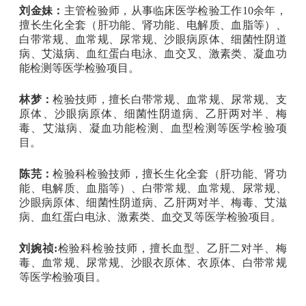
刘金妹
：
主管检验师，从事临床医学检验工作10余年，
擅长生化全套（肝功能、肾功能、电解质、血脂等）、
白带常规、血常规、尿常规、沙眼病原体、细菌性阴道
病、艾滋病、血红蛋白电泳、血交叉、激素类、凝血功
能检测等医学检验项目。
林梦：
检验技师，擅长白带常规、血常规、尿常规、支
原体、沙眼病原体、细菌性阴道病、乙肝两对半、梅
毒、艾滋病、凝血功能检测、血型检测等医学检验项
目。
陈芫：
检验科检验技师，擅长生化全套（肝功能、肾功
能、电解质、血脂等）、白带常规、血常规、尿常规、
沙眼病原体、细菌性阴道病、乙肝两对半、梅毒、艾滋
病、血红蛋白电泳、激素类、血交叉等医学检验项目。
刘婉祯:
检验科检验技师，擅长血型、乙肝二对半、梅
毒、血常规、尿常规、沙眼衣原体、衣原体、白带常规
等医学检验项目。