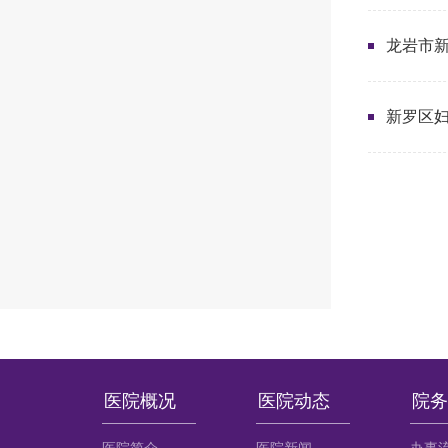
龙岩市新
新罗区妇
医院概况
医院动态
院务