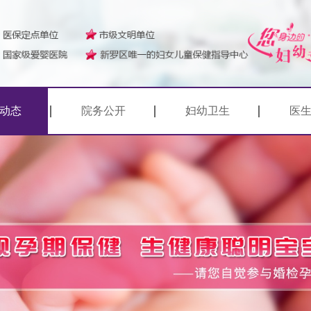
动态
院务公开
妇幼卫生
医